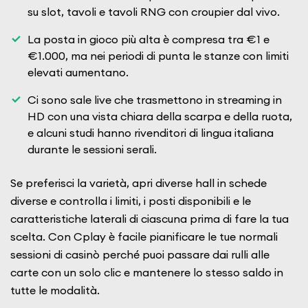
su slot, tavoli e tavoli RNG con croupier dal vivo.
La posta in gioco più alta è compresa tra €1 e
€1.000, ma nei periodi di punta le stanze con limiti
elevati aumentano.
Ci sono sale live che trasmettono in streaming in
HD con una vista chiara della scarpa e della ruota,
e alcuni studi hanno rivenditori di lingua italiana
durante le sessioni serali.
Se preferisci la varietà, apri diverse hall in schede
diverse e controlla i limiti, i posti disponibili e le
caratteristiche laterali di ciascuna prima di fare la tua
scelta. Con Cplay è facile pianificare le tue normali
sessioni di casinò perché puoi passare dai rulli alle
carte con un solo clic e mantenere lo stesso saldo in
tutte le modalità.