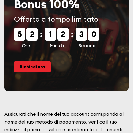
Bonus 100%
Offerta a tempo limitato
5
2
1
2
2
8
Ore
Minuti
Secondi
Richiedi ora
Assicurati che il nome del tuo account corrisponda al
nome del tuo metodo di pagamento, verifica il tuo
indirizzo il prima possibile e mantieni i tuoi documenti