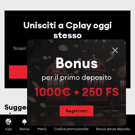
Unisciti a Cplay oggi
stesso
Scopri il meglio del gioco online con pagamenti sicuri e
bonus entusiasmanti.
Bonus
Iscriviti ora
per il primo deposito
1000€ + 250 FS
Suggerimenti per la strategia di
Registrati
gioco
App
Bonus
Menù
Codice promozionale
Bonus senza deposito
Inizia in piccolo con €0,10 a €0,20 nelle slot e