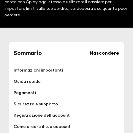
conto con Cplay oggi stesso e utilizzare il cassiere per
impostare limiti sulle tue perdite, sui depositi e su quanto puoi
perdere.
Sommario
Nascondere
Informazioni importanti
Guida rapida
Pagamenti
Sicurezza e supporto
Registrazione dell'account
Come creare il tuo account