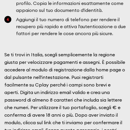
profilo. Copia le informazioni esattamente come
appaiono sul tuo documento d'identità.
Aggiungi il tuo numero di telefono per rendere il
recupero più rapido e attiva l'autenticazione a due
fattori per rendere le cose ancora più sicure.
Se ti trovi in Italia, scegli semplicemente la regione
giusta per velocizzare pagamenti e assegni. È possibile
accedere al modulo di registrazione dalla home page o
dal pulsante nell'intestazione. Puoi registrarti
facilmente su Cplay perché i campi sono brevi e
aperti. Digita un indirizzo email valido e crea una
password di almeno 8 caratteri che includa sia lettere
che numeri. Per utilizzare il tuo portafoglio, scegli € e
conferma di avere 18 anni o più. Dopo aver inviato il
modulo, clicca sul link che ti inviamo per confermare il