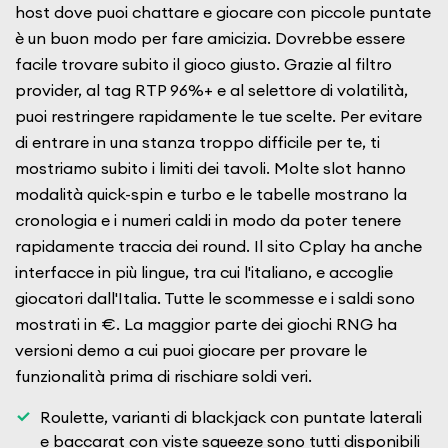
host dove puoi chattare e giocare con piccole puntate
è un buon modo per fare amicizia. Dovrebbe essere
facile trovare subito il gioco giusto. Grazie al filtro
provider, al tag RTP 96%+ e al selettore di volatilità,
puoi restringere rapidamente le tue scelte. Per evitare
di entrare in una stanza troppo difficile per te, ti
mostriamo subito i limiti dei tavoli. Molte slot hanno
modalità quick-spin e turbo e le tabelle mostrano la
cronologia e i numeri caldi in modo da poter tenere
rapidamente traccia dei round. Il sito Cplay ha anche
interfacce in più lingue, tra cui l'italiano, e accoglie
giocatori dall'Italia. Tutte le scommesse e i saldi sono
mostrati in €. La maggior parte dei giochi RNG ha
versioni demo a cui puoi giocare per provare le
funzionalità prima di rischiare soldi veri.
Roulette, varianti di blackjack con puntate laterali
e baccarat con viste squeeze sono tutti disponibili