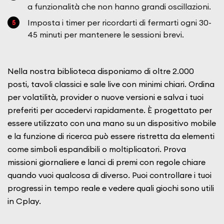
a funzionalità che non hanno grandi oscillazioni.
Imposta i timer per ricordarti di fermarti ogni 30-
45 minuti per mantenere le sessioni brevi.
Nella nostra biblioteca disponiamo di oltre 2.000
posti, tavoli classici e sale live con minimi chiari. Ordina
per volatilità, provider o nuove versioni e salva i tuoi
preferiti per accedervi rapidamente. È progettato per
essere utilizzato con una mano su un dispositivo mobile
e la funzione di ricerca può essere ristretta da elementi
come simboli espandibili o moltiplicatori. Prova
missioni giornaliere e lanci di premi con regole chiare
quando vuoi qualcosa di diverso. Puoi controllare i tuoi
progressi in tempo reale e vedere quali giochi sono utili
in Cplay.