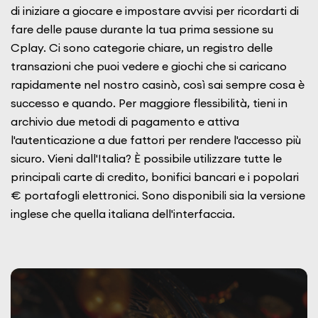
di iniziare a giocare e impostare avvisi per ricordarti di
fare delle pause durante la tua prima sessione su
Cplay. Ci sono categorie chiare, un registro delle
transazioni che puoi vedere e giochi che si caricano
rapidamente nel nostro casinò, così sai sempre cosa è
successo e quando. Per maggiore flessibilità, tieni in
archivio due metodi di pagamento e attiva
l'autenticazione a due fattori per rendere l'accesso più
sicuro. Vieni dall'Italia? È possibile utilizzare tutte le
principali carte di credito, bonifici bancari e i popolari
€ portafogli elettronici. Sono disponibili sia la versione
inglese che quella italiana dell'interfaccia.